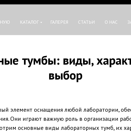
ВНУЮ
КАТАЛОГ
ГАЛЕРЕЯ
СТАТЬИ
О НАС
З
ые тумбы: виды, харак
выбор
мый элемент оснащения любой лаборатории, об
ия. Они играют важную роль в организации рабо
мотрим основные виды лабораторных тумб, их ха