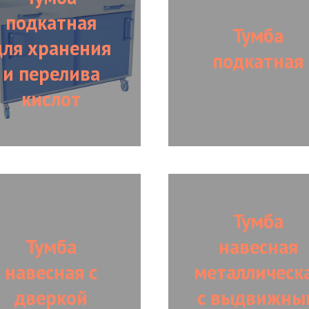
подкатная
Тумба
для хранения
подкатная
и перелива
кислот
Тумба
Тумба
навесная
навесная с
металлическ
дверкой
с выдвижны