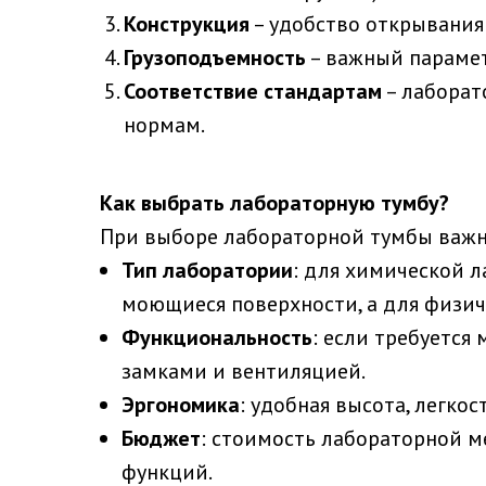
Конструкция
– удобство открывания
Грузоподъемность
– важный парамет
Соответствие стандартам
– лаборат
нормам.
Как выбрать лабораторную тумбу?
При выборе лабораторной тумбы важ
Тип лаборатории
: для химической 
моющиеся поверхности, а для физич
Функциональность
: если требуется
замками и вентиляцией.
Эргономика
: удобная высота, легко
Бюджет
: стоимость лабораторной м
функций.