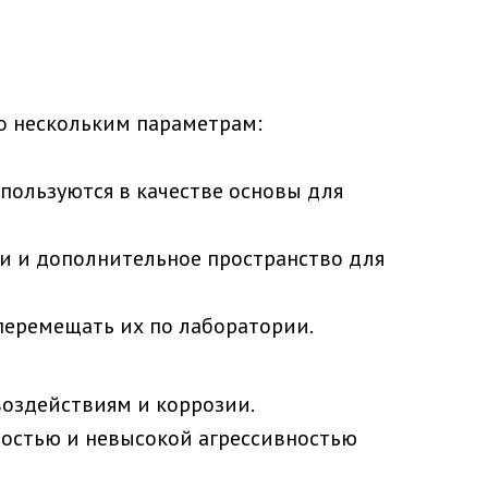
по нескольким параметрам:
спользуются в качестве основы для
ки и дополнительное пространство для
перемещать их по лаборатории.
оздействиям и коррозии.
ностью и невысокой агрессивностью