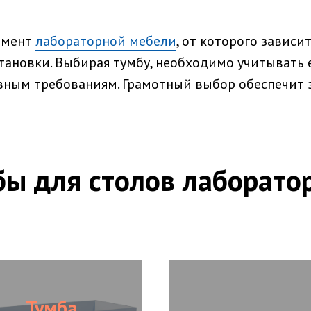
емент
лабораторной мебели
, от которого зависи
тановки. Выбирая тумбу, необходимо учитывать е
вным требованиям. Грамотный выбор обеспечит 
бы для столов лаборато
Тумба