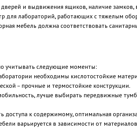
 дверей и выдвижения ящиков, наличие замков,
р для лабораторий, работающих с тяжелым обо
орная мебель должна соответствовать санитарн
но учитывать следующие моменты:
лаборатории необходимы кислотостойкие матери
еской – прочные и термостойкие конструкции.
 мобильность, лучше выбирать передвижные тумбы
сть доступа к содержимому, оптимальная организ
ебели варьируется в зависимости от материало