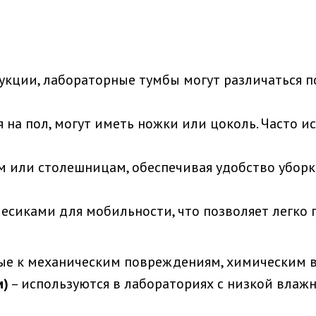
рукции, лабораторные тумбы могут различаться 
 на пол, могут иметь ножки или цоколь. Часто и
ам или столешницам, обеспечивая удобство убор
есиками для мобильности, что позволяет легко 
вые к механическим повреждениям, химическим в
м)
– используются в лабораториях с низкой влаж