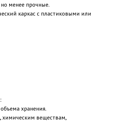
 но менее прочные.
ческий каркас с пластиковыми или
:
объема хранения.
е, химическим веществам,