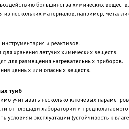
к воздействию большинства химических веществ,
я из нескольких материалов, например, металли
 инструментария и реактивов.
я для хранения летучих химических веществ.
ят для размещения нагревательных приборов.
ения ценных или опасных веществ.
ных тумб
димо учитывать несколько ключевых параметров
ти от площади лаборатории и предполагаемого 
ть условиям эксплуатации (устойчивость к влаг