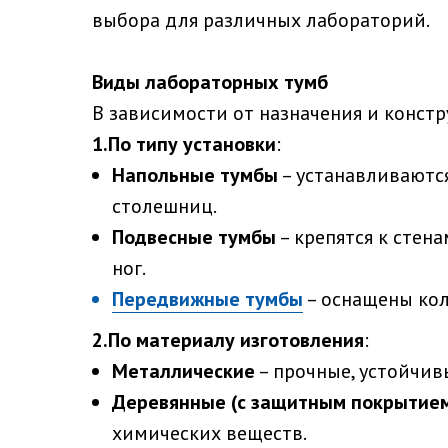
выбора для различных лабораторий.
Виды лабораторных тумб
В зависимости от назначения и конст
1.По типу установки
:
Напольные тумбы
– устанавливаются
столешниц.
Подвесные тумбы
– крепятся к стен
ног.
Передвижные тумбы
– оснащены кол
2.По материалу изготовления
:
Металлические
– прочные, устойчи
Деревянные (с защитным покрытие
химических веществ.