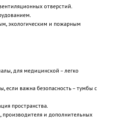
 вентиляционных отверстий.
рудованием.
ым, экологическим и пожарным
алы, для медицинской – легко
, если важна безопасность – тумбы с
ация пространства.
в, производителя и дополнительных