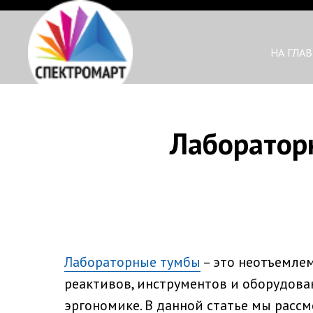
НА ГЛА
Лабораторн
Лабораторные тумбы
– это неотъемле
реактивов, инструментов и оборудован
эргономике. В данной статье мы расс