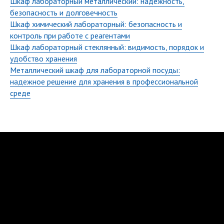
Шкаф лабораторный металлический: надежность,
безопасность и долговечность
Шкаф химический лабораторный: безопасность и
контроль при работе с реагентами
Шкаф лабораторный стеклянный: видимость, порядок и
удобство хранения
Металлический шкаф для лабораторной посуды:
надежное решение для хранения в профессиональной
среде