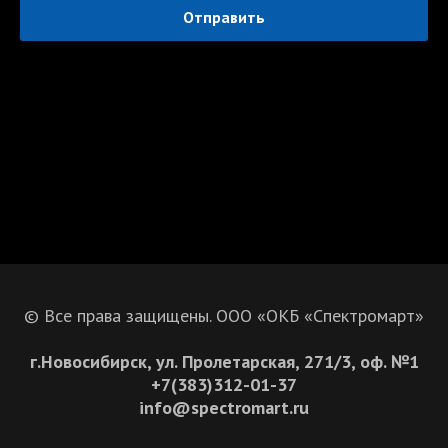
Отправить
© Все права защищены. ООО «ОКБ «Спектромарт»
г.Новосибирск, ул. Пролетарская, 271/3, оф. №1
+7(383)312-01-37
info@spectromart.ru