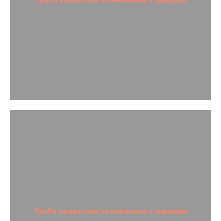
Тумба подкатная из меламина с ящиками